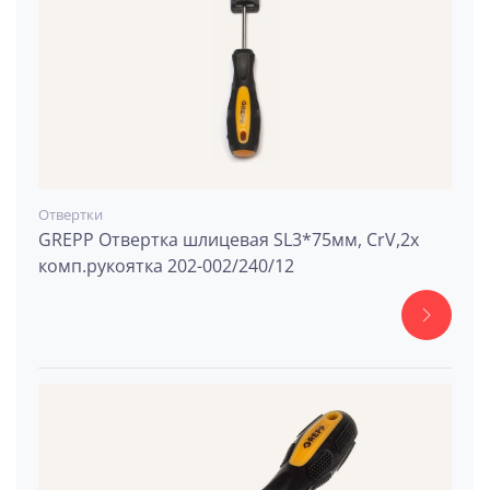
Отвертки
GREPP Отвертка шлицевая SL3*75мм, CrV,2х
комп.рукоятка 202-002/240/12