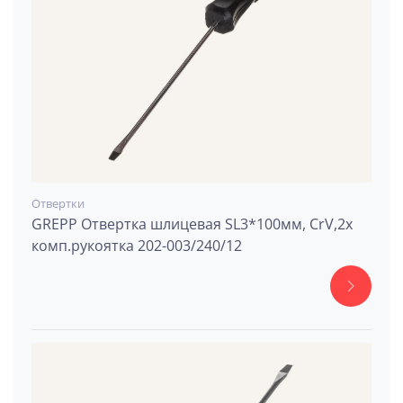
Отвертки
GREPP Отвертка шлицевая SL3*100мм, CrV,2х
комп.рукоятка 202-003/240/12