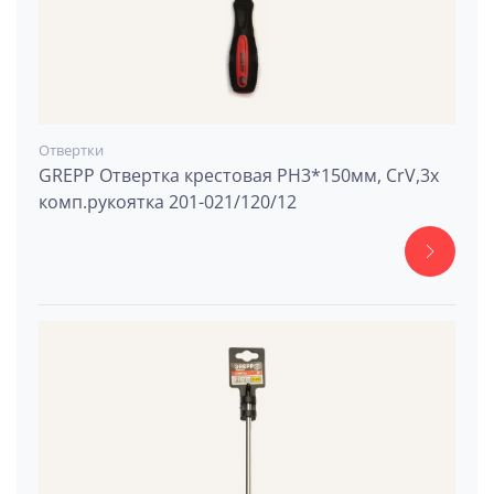
Отвертки
GREPP Отвертка крестовая PH3*150мм, CrV,3х
комп.рукоятка 201-021/120/12