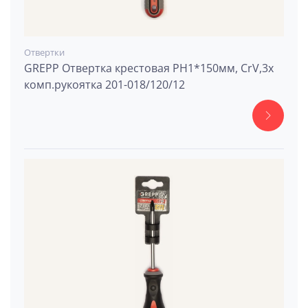
Отвертки
GREPP Отвертка крестовая PH1*150мм, CrV,3х
комп.рукоятка 201-018/120/12