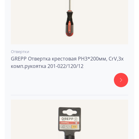
Отвертки
GREPP Отвертка крестовая PH3*200мм, CrV,3х
комп.рукоятка 201-022/120/12