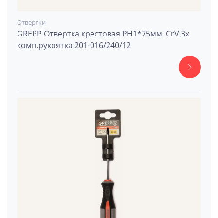
Отвертки
GREPP Отвертка крестовая PH1*75мм, CrV,3х
комп.рукоятка 201-016/240/12