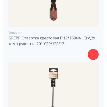
Отвертки
GREPP Отвертка крестовая PH2*150мм, CrV,3х
комп.рукоятка 201-020/120/12