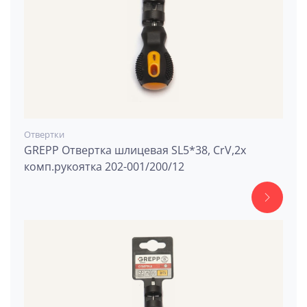
Отвертки
GREPP Отвертка шлицевая SL5*38, CrV,2х
комп.рукоятка 202-001/200/12