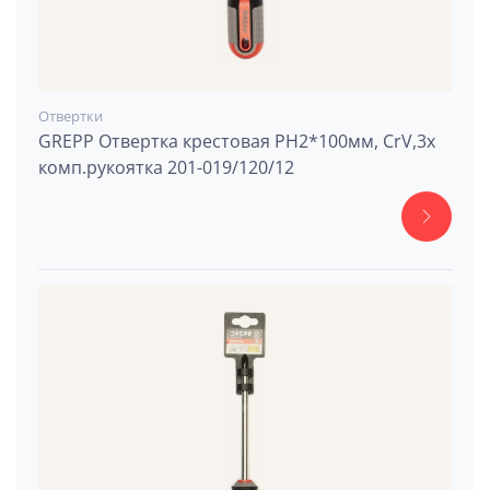
Отвертки
GREPP Отвертка крестовая PH2*100мм, CrV,3х
комп.рукоятка 201-019/120/12