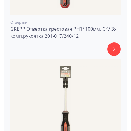
Отвертки
GREPP Отвертка крестовая PH1*100мм, CrV,3х
комп.рукоятка 201-017/240/12