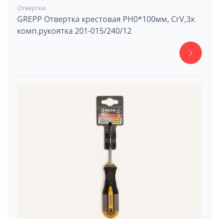
Отвертки
GREPP Отвертка крестовая PH0*100мм, CrV,3х
комп.рукоятка 201-015/240/12