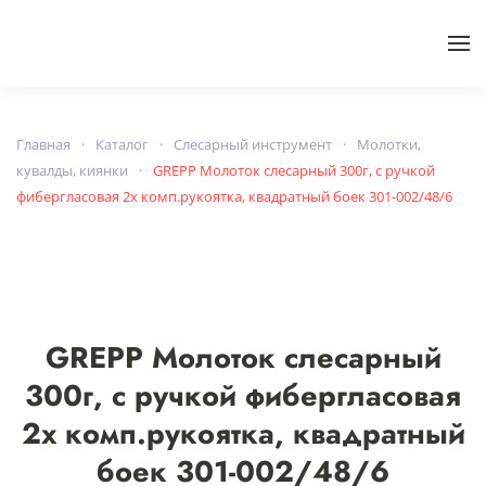
Skip to main content
Главная
Каталог
Слесарный инструмент
Молотки,
кувалды, киянки
GREPP Молоток слесарный 300г, с ручкой
фибергласовая 2х комп.рукоятка, квадратный боек 301-002/48/6
GREPP Молоток слесарный
300г, с ручкой фибергласовая
2х комп.рукоятка, квадратный
боек 301-002/48/6