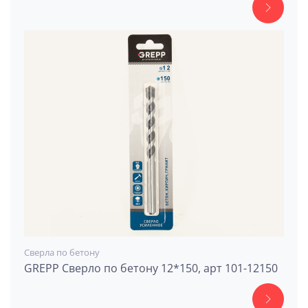
Сверла по бетону
GREPP Сверло по бетону 12*150, арт 101-12150