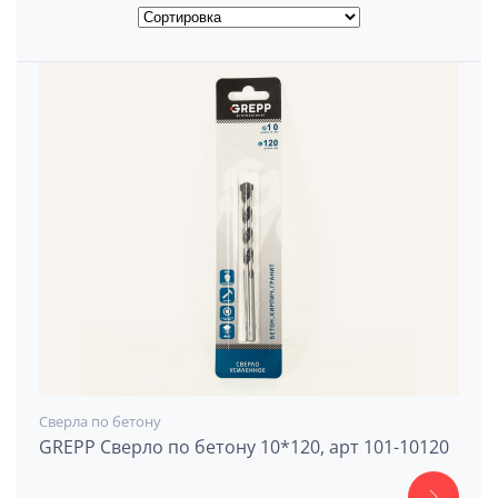
Сверла по бетону
GREPP Сверло по бетону 10*120, арт 101-10120