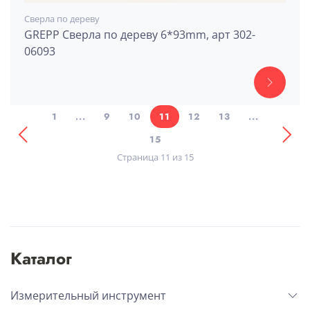
Сверла по дереву
GREPP Сверла по дереву 6*93mm, арт 302-
06093
1
...
9
10
11
12
13
...
15
Страница 11 из 15
Каталог
Измерительный инструмент