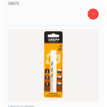
04075
Сверла по дереву