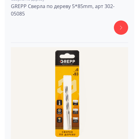
GREPP Сверла по дереву 5*85mm, арт 302-
05085