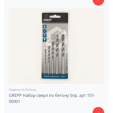
Сверла по бетону
GREPP Набор сверл по бетону 5пр, арт 101-
00001