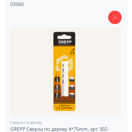
03060
Сверла по дереву
GREPP Сверла по дереву 4*75mm, арт 302-