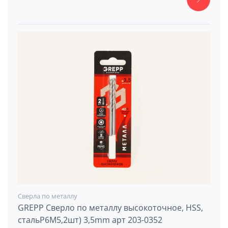
Сверла по металлу
GREPP Сверло по металлу высокоточное, HSS,
стальР6М5,2шт) 3,5mm арт 203-0352