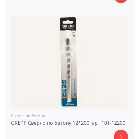
Сверла по бетону
GREPP Сверло по бетону 12*200, арт 101-12200