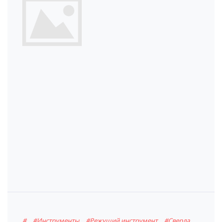
#
#Инструменты
#Режущий инструмент
#Сверла