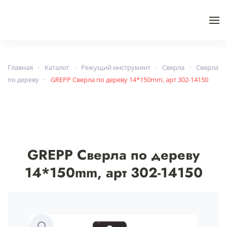
Skip to main content
Главная
Каталог
Режущий инструмент
Сверла
Сверла
по дереву
GREPP Сверла по дереву 14*150mm, арт 302-14150
GREPP Сверла по дереву
14*150mm, арт 302-14150