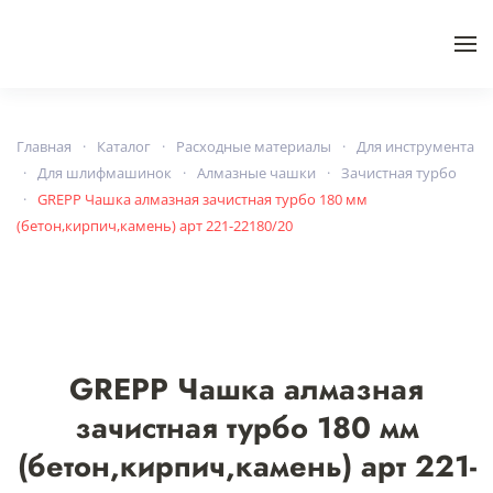
Skip to main content
Главная
Каталог
Расходные материалы
Для инструмента
Для шлифмашинок
Алмазные чашки
Зачистная турбо
GREPP Чашка алмазная зачистная турбо 180 мм
(бетон,кирпич,камень) арт 221-22180/20
GREPP Чашка алмазная
зачистная турбо 180 мм
(бетон,кирпич,камень) арт 221-