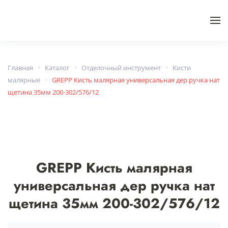
Skip to main content
Главная
Каталог
Отделочный инструмент
Кисти
малярные
GREPP Кисть малярная универсальная дер ручка нат
щетина 35мм 200-302/576/12
GREPP Кисть малярная
универсальная дер ручка нат
щетина 35мм 200-302/576/12