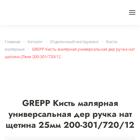
Skip to main content
Главная
Каталог
Отделочный инструмент
Кисти
малярные
GREPP Кисть малярная универсальная дер ручка нат
щетина 25мм 200-301/720/12
GREPP Кисть малярная
универсальная дер ручка нат
щетина 25мм 200-301/720/12