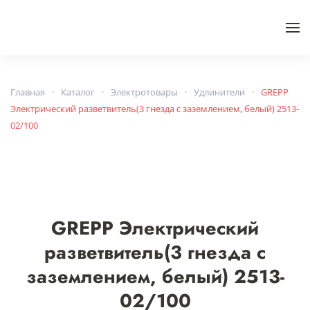
Skip to main content
Главная
Каталог
Электротовары
Удлинители
GREPP
Электрический разветвитель(3 гнезда с заземлением, белый) 2513-
02/100
GREPP Электрический
разветвитель(3 гнезда с
заземлением, белый) 2513-
02/100