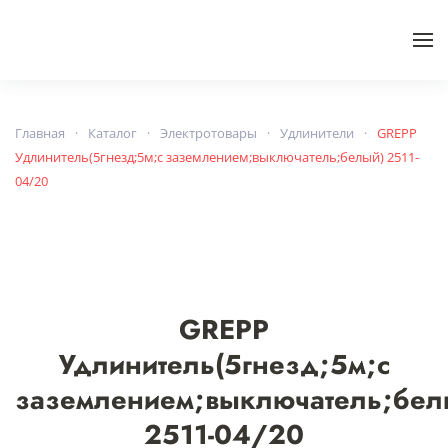
Skip to main content
Главная
Каталог
Электротовары
Удлинители
GREPP
Удлинитель(5гнезд;5м;с заземлением;выключатель;белый) 2511-
04/20
GREPP
Удлинитель(5гнезд;5м;с
заземлением;выключатель;бел
2511-04/20